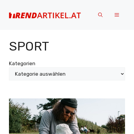
Zum
Inhalt
Menü
springen
SPORT
Kategorien