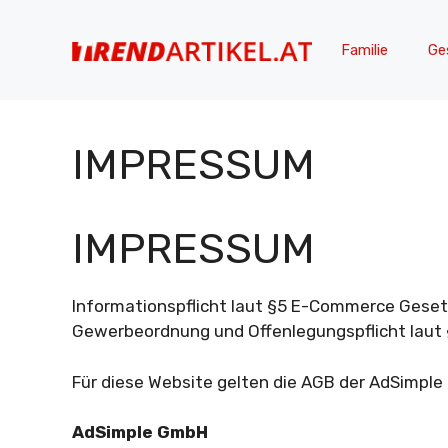
Zum
Inhalt
Familie
Ge
springen
IMPRESSUM
IMPRESSUM
Informationspflicht laut §5 E-Commerce Gese
Gewerbeordnung und Offenlegungspflicht laut
Für diese Website gelten die AGB der AdSimpl
AdSimple GmbH