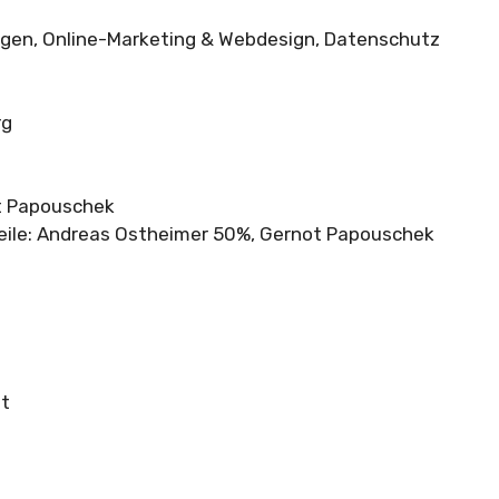
ngen, Online-Marketing & Webdesign, Datenschutz
rg
t Papouschek
eile: Andreas Ostheimer 50%, Gernot Papouschek
at