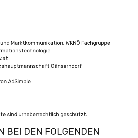
und Marktkommunikation, WKNÖ Fachgruppe
rmationstechnologie
.at
kshauptmannschaft Gänserndorf
on AdSimple
ite sind urheberrechtlich geschützt.
N BEI DEN FOLGENDEN