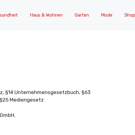
sundheit
Haus & Wohnen
Garten
Mode
Shop
tz, §14 Unternehmensgesetzbuch, §63
 §25 Mediengesetz
e GmbH.