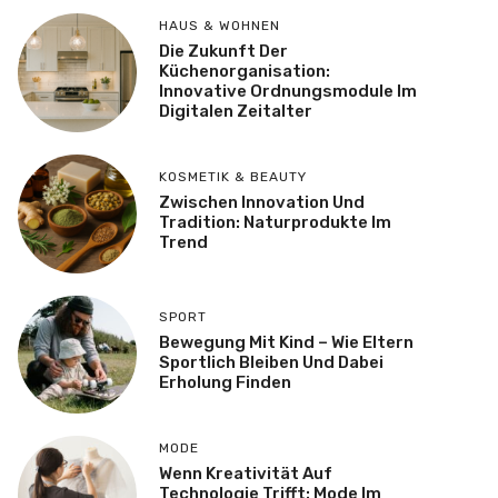
HAUS & WOHNEN
Die Zukunft Der
Küchenorganisation:
Innovative Ordnungsmodule Im
Digitalen Zeitalter
KOSMETIK & BEAUTY
Zwischen Innovation Und
Tradition: Naturprodukte Im
Trend
SPORT
Bewegung Mit Kind – Wie Eltern
Sportlich Bleiben Und Dabei
Erholung Finden
MODE
Wenn Kreativität Auf
Technologie Trifft: Mode Im