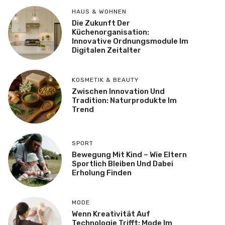
HAUS & WOHNEN
Die Zukunft Der
Küchenorganisation:
Innovative Ordnungsmodule Im
Digitalen Zeitalter
KOSMETIK & BEAUTY
Zwischen Innovation Und
Tradition: Naturprodukte Im
Trend
SPORT
Bewegung Mit Kind – Wie Eltern
Sportlich Bleiben Und Dabei
Erholung Finden
MODE
Wenn Kreativität Auf
Technologie Trifft: Mode Im