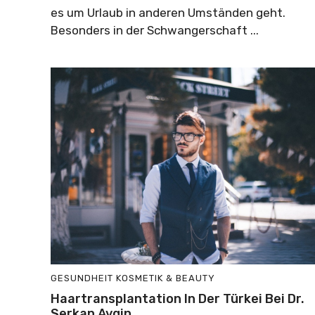
es um Urlaub in anderen Umständen geht.
Besonders in der Schwangerschaft ...
GESUNDHEIT
KOSMETIK & BEAUTY
Haartransplantation In Der Türkei Bei Dr.
Serkan Aygin