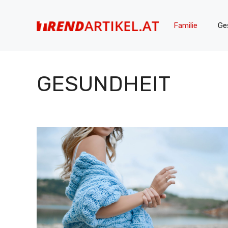
Zum
Inhalt
Familie
Ge
springen
GESUNDHEIT