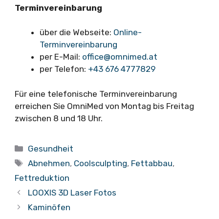
Terminvereinbarung
über die Webseite:
Online-
Terminvereinbarung
per E-Mail:
office@omnimed.at
per Telefon:
+43 676 4777829
Für eine telefonische Terminvereinbarung
erreichen Sie OmniMed von Montag bis Freitag
zwischen 8 und 18 Uhr.
Kategorien
Gesundheit
Schlagwörter
Abnehmen
,
Coolsculpting
,
Fettabbau
,
Fettreduktion
LOOXIS 3D Laser Fotos
Kaminöfen