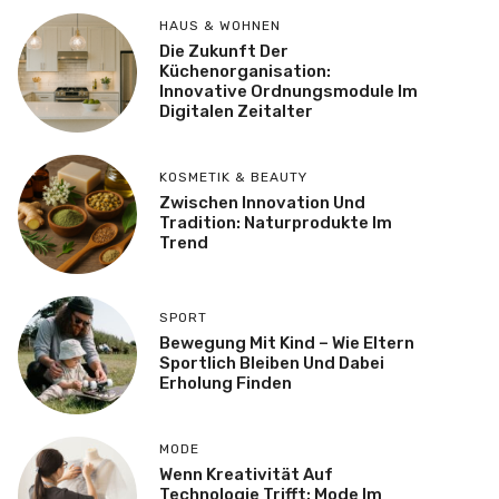
HAUS & WOHNEN
Die Zukunft Der
Küchenorganisation:
Innovative Ordnungsmodule Im
Digitalen Zeitalter
KOSMETIK & BEAUTY
Zwischen Innovation Und
Tradition: Naturprodukte Im
Trend
SPORT
Bewegung Mit Kind – Wie Eltern
Sportlich Bleiben Und Dabei
Erholung Finden
MODE
Wenn Kreativität Auf
Technologie Trifft: Mode Im