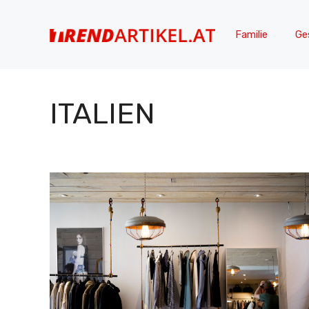
Zum
Inhalt
Familie
Ge
springen
ITALIEN