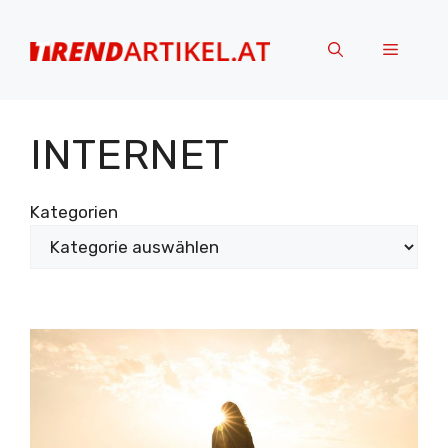
Zum
Inhalt
Menü
springen
INTERNET
Kategorien