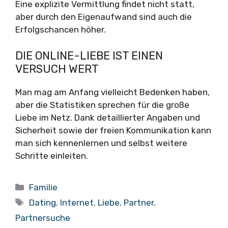
Eine explizite Vermittlung findet nicht statt,
aber durch den Eigenaufwand sind auch die
Erfolgschancen höher.
DIE ONLINE-LIEBE IST EINEN
VERSUCH WERT
Man mag am Anfang vielleicht Bedenken haben,
aber die Statistiken sprechen für die große
Liebe im Netz. Dank detaillierter Angaben und
Sicherheit sowie der freien Kommunikation kann
man sich kennenlernen und selbst weitere
Schritte einleiten.
Kategorien
Familie
Schlagwörter
Dating
,
Internet
,
Liebe
,
Partner
,
Partnersuche