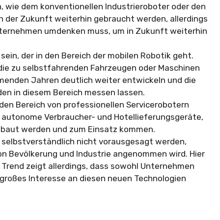
, wie dem konventionellen Industrieroboter oder den
in der Zukunft weiterhin gebraucht werden, allerdings
 Unternehmen umdenken muss, um in Zukunft weiterhin
 sein, der in den Bereich der mobilen Robotik geht.
 die zu selbstfahrenden Fahrzeugen oder Maschinen
mmenden Jahren deutlich weiter entwickeln und die
en in diesem Bereich messen lassen.
den Bereich von professionellen Servicerobotern
 autonome Verbraucher- und Hotellieferungsgeräte,
ebaut werden und zum Einsatz kommen.
n selbstverständlich nicht vorausgesagt werden,
 von Bevölkerung und Industrie angenommen wird. Hier
r Trend zeigt allerdings, dass sowohl Unternehmen
 großes Interesse an diesen neuen Technologien