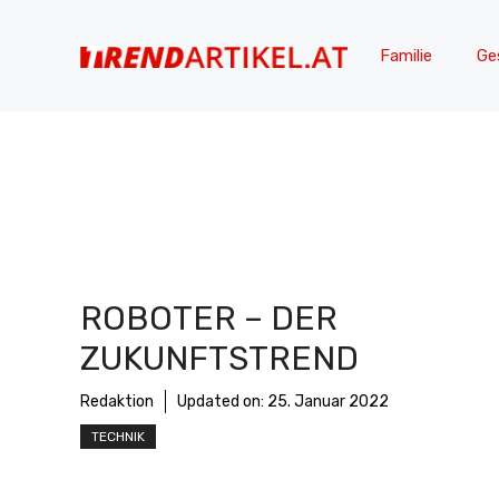
Zum
Inhalt
Familie
Ge
springen
ROBOTER – DER
ZUKUNFTSTREND
Redaktion
Updated on:
25. Januar 2022
TECHNIK