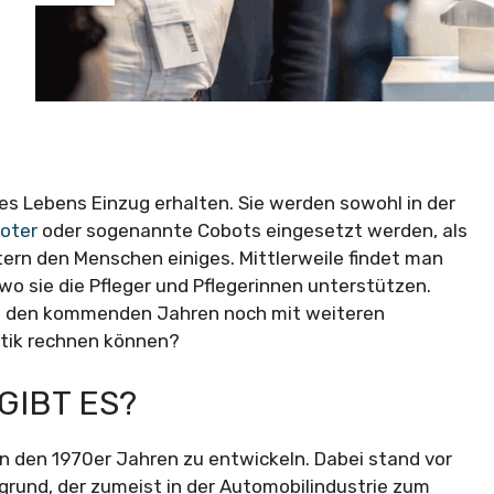
des Lebens Einzug erhalten. Sie werden sowohl in der
oter
oder sogenannte Cobots eingesetzt werden, als
tern den Menschen einiges. Mittlerweile findet man
wo sie die Pfleger und Pflegerinnen unterstützen.
 in den kommenden Jahren noch mit weiteren
tik rechnen können?
IBT ES?
in den 1970er Jahren zu entwickeln. Dabei stand vor
rgrund, der zumeist in der Automobilindustrie zum