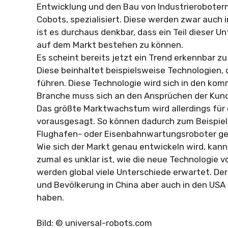
Entwicklung und den Bau von Industrierobotern
Cobots, spezialisiert. Diese werden zwar auch 
ist es durchaus denkbar, dass ein Teil dieser
auf dem Markt bestehen zu können.
Es scheint bereits jetzt ein Trend erkennbar zu
Diese beinhaltet beispielsweise Technologien,
führen. Diese Technologie wird sich in den ko
Branche muss sich an den Ansprüchen der Kund
Das größte Marktwachstum wird allerdings für 
vorausgesagt. So können dadurch zum Beispiel
Flughafen- oder Eisenbahnwartungsroboter g
Wie sich der Markt genau entwickeln wird, kan
zumal es unklar ist, wie die neue Technologie
werden global viele Unterschiede erwartet. De
und Bevölkerung in China aber auch in den USA
haben.
Bild: © universal-robots.com