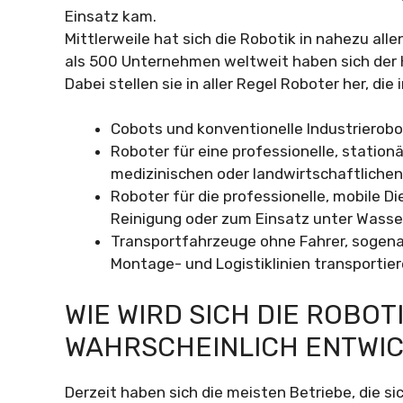
Einsatz kam.
Mittlerweile hat sich die Robotik in nahezu al
als 500 Unternehmen weltweit haben sich der 
Dabei stellen sie in aller Regel Roboter her, di
Cobots und konventionelle Industrierobo
Roboter für eine professionelle, statio
medizinischen oder landwirtschaftlichen
Roboter für die professionelle, mobile D
Reinigung oder zum Einsatz unter Wasse
Transportfahrzeuge ohne Fahrer, sogenan
Montage- und Logistiklinien transportie
WIE WIRD SICH DIE ROBOT
WAHRSCHEINLICH ENTWI
Derzeit haben sich die meisten Betriebe, die si