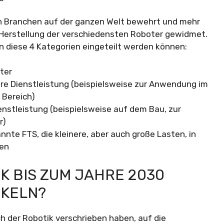
len Branchen auf der ganzen Welt bewehrt und mehr
Herstellung der verschiedensten Roboter gewidmet.
e in diese 4 Kategorien eingeteilt werden können:
ter
näre Dienstleistung (beispielsweise zur Anwendung im
 Bereich)
ienstleistung (beispielsweise auf dem Bau, zur
r)
nte FTS, die kleinere, aber auch große Lasten, in
ren
IK BIS ZUM JAHRE 2030
CKELN?
ch der Robotik verschrieben haben, auf die