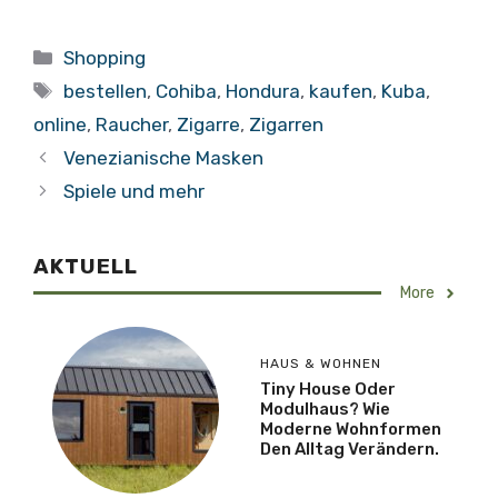
Kategorien
Shopping
Schlagwörter
bestellen
,
Cohiba
,
Hondura
,
kaufen
,
Kuba
,
online
,
Raucher
,
Zigarre
,
Zigarren
Venezianische Masken
Spiele und mehr
AKTUELL
More
HAUS & WOHNEN
Tiny House Oder
Modulhaus? Wie
Moderne Wohnformen
Den Alltag Verändern.