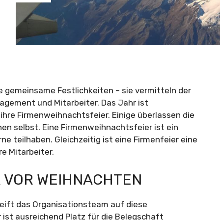
e gemeinsame Festlichkeiten – sie vermitteln der
ement und Mitarbeiter. Das Jahr ist
ihre Firmenweihnachtsfeier. Einige überlassen die
en selbst. Eine Firmenweihnachtsfeier ist ein
ne teilhaben. Gleichzeitig ist eine Firmenfeier eine
e Mitarbeiter.
R VOR WEIHNACHTEN
eift das Organisationsteam auf diese
 ist ausreichend Platz für die Belegschaft