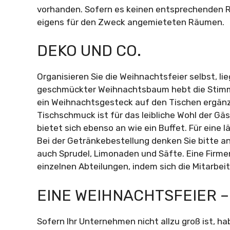
vorhanden. Sofern es keinen entsprechenden Ra
eigens für den Zweck angemieteten Räumen.
DEKO UND CO.
Organisieren Sie die Weihnachtsfeier selbst, lie
geschmückter Weihnachtsbaum hebt die Stimm
ein Weihnachtsgesteck auf den Tischen ergänz
Tischschmuck ist für das leibliche Wohl der Gä
bietet sich ebenso an wie ein Buffet. Für eine l
Bei der Getränkebestellung denken Sie bitte a
auch Sprudel, Limonaden und Säfte. Eine Firm
einzelnen Abteilungen, indem sich die Mitarbei
EINE WEIHNACHTSFEIER –
Sofern Ihr Unternehmen nicht allzu groß ist, ha