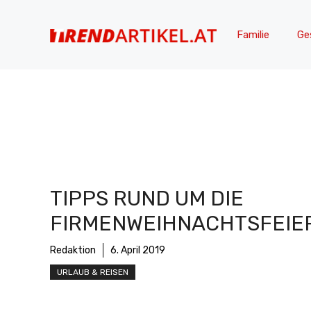
Zum
Inhalt
Familie
Ge
springen
TIPPS RUND UM DIE
FIRMENWEIHNACHTSFEIE
Redaktion
6. April 2019
URLAUB & REISEN