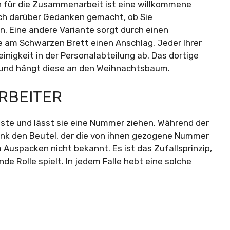
ön für die Zusammenarbeit ist eine willkommene
sich darüber Gedanken gemacht, ob Sie
. Eine andere Variante sorgt durch einen
 am Schwarzen Brett einen Anschlag. Jeder Ihrer
einigkeit in der Personalabteilung ab. Das dortige
 und hängt diese an den Weihnachtsbaum.
ARBEITER
ste und lässt sie eine Nummer ziehen. Während der
enk den Beutel, der die von ihnen gezogene Nummer
 Auspacken nicht bekannt. Es ist das Zufallsprinzip,
e Rolle spielt. In jedem Falle hebt eine solche