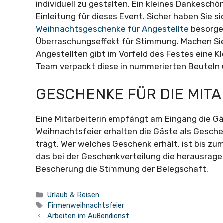
individuell zu gestalten. Ein kleines Dankesch
Einleitung für dieses Event. Sicher haben Sie 
Weihnachtsgeschenke für Angestellte
besorgen
Überraschungseffekt für Stimmung. Machen Sie
Angestellten gibt im Vorfeld des Festes eine Kl
Team verpackt diese in nummerierten Beuteln
GESCHENKE FÜR DIE MIT
Eine Mitarbeiterin empfängt am Eingang die Gä
Weihnachtsfeier erhalten die Gäste als Gesch
trägt. Wer welches Geschenk erhält, ist bis zum
das bei der Geschenkverteilung die herausragend
Bescherung die Stimmung der Belegschaft.
Kategorien
Urlaub & Reisen
Schlagwörter
Firmenweihnachtsfeier
Arbeiten im Außendienst