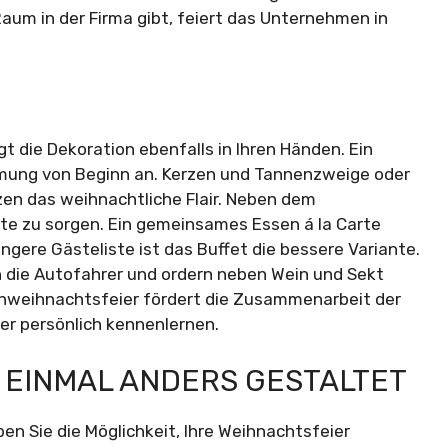
um in der Firma gibt, feiert das Unternehmen in
gt die Dekoration ebenfalls in Ihren Händen. Ein
ung von Beginn an. Kerzen und Tannenzweige oder
en das weihnachtliche Flair. Neben dem
ste zu sorgen. Ein gemeinsames Essen á la Carte
ängere Gästeliste ist das Buffet die bessere Variante.
n die Autofahrer und ordern neben Wein und Sekt
enweihnachtsfeier fördert die Zusammenarbeit der
ter persönlich kennenlernen.
 EINMAL ANDERS GESTALTET
ben Sie die Möglichkeit, Ihre Weihnachtsfeier