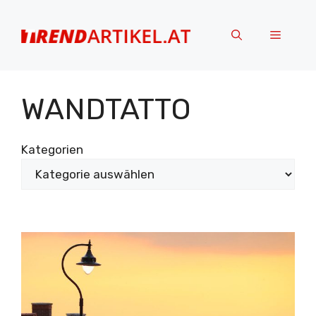
Zum
Inhalt
Menü
springen
WANDTATTO
Kategorien