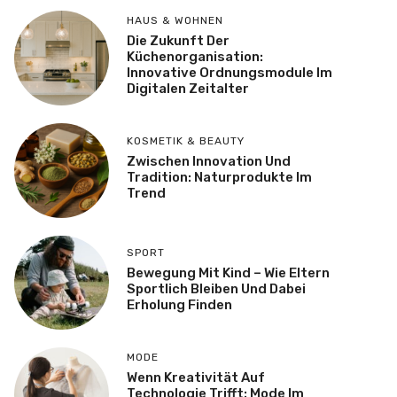
HAUS & WOHNEN
Die Zukunft Der
Küchenorganisation:
Innovative Ordnungsmodule Im
Digitalen Zeitalter
KOSMETIK & BEAUTY
Zwischen Innovation Und
Tradition: Naturprodukte Im
Trend
SPORT
Bewegung Mit Kind – Wie Eltern
Sportlich Bleiben Und Dabei
Erholung Finden
MODE
Wenn Kreativität Auf
Technologie Trifft: Mode Im