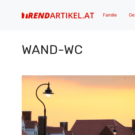
Zum
Inhalt
Familie
Ge
springen
WAND-WC