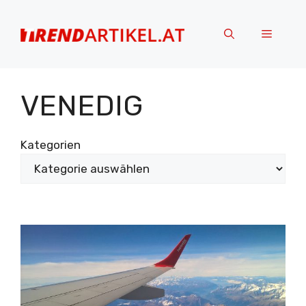
Zum
Inhalt
Menü
springen
VENEDIG
Kategorien