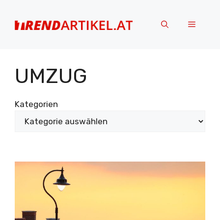
Zum
Inhalt
Menü
springen
UMZUG
Kategorien