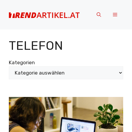
Zum
Inhalt
Menü
springen
TELEFON
Kategorien