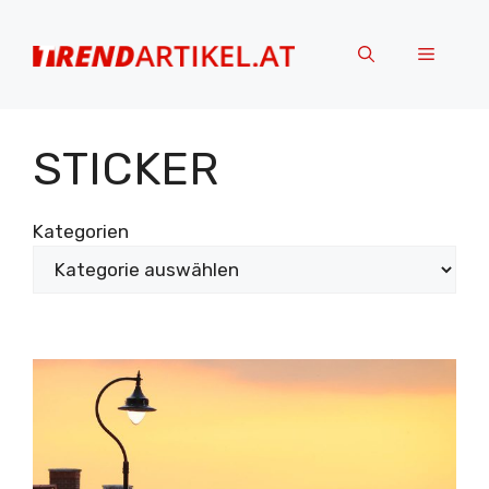
Zum
Inhalt
Menü
springen
STICKER
Kategorien