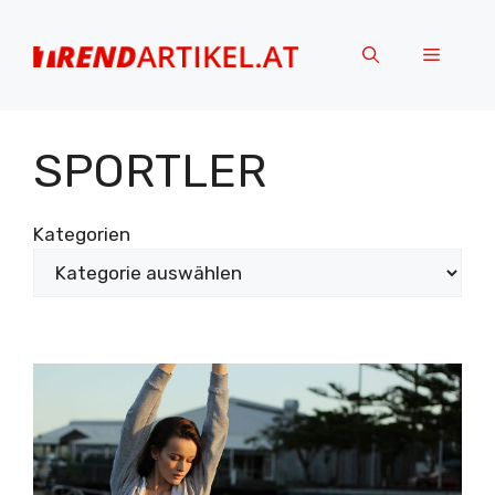
Zum
Inhalt
Menü
springen
SPORTLER
Kategorien