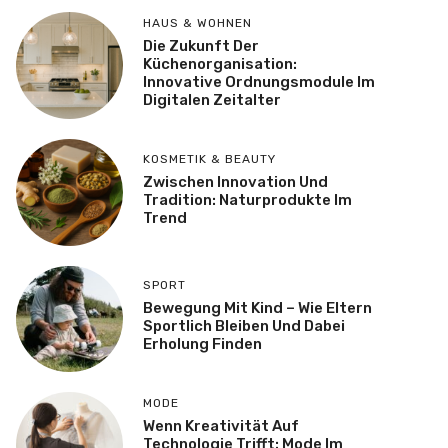
HAUS & WOHNEN
Die Zukunft Der
Küchenorganisation:
Innovative Ordnungsmodule Im
Digitalen Zeitalter
KOSMETIK & BEAUTY
Zwischen Innovation Und
Tradition: Naturprodukte Im
Trend
SPORT
Bewegung Mit Kind – Wie Eltern
Sportlich Bleiben Und Dabei
Erholung Finden
MODE
Wenn Kreativität Auf
Technologie Trifft: Mode Im