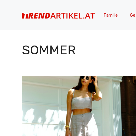
Zum
Inhalt
Familie
Ge
springen
SOMMER