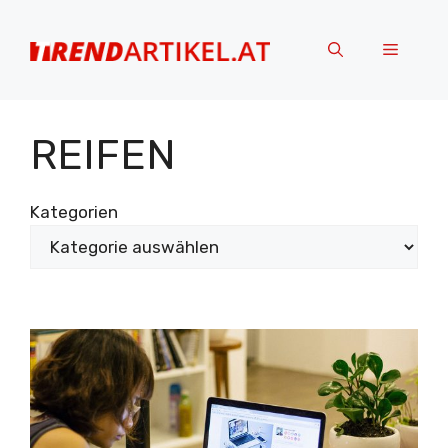
Zum
Inhalt
Menü
springen
REIFEN
Kategorien