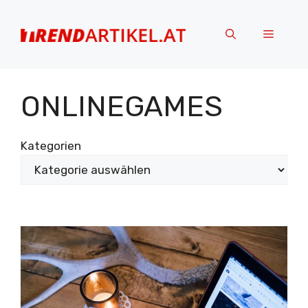
Zum
Inhalt
Menü
springen
ONLINEGAMES
Kategorien