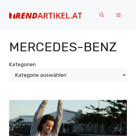
Zum
Inhalt
Menü
springen
MERCEDES-BENZ
Kategorien