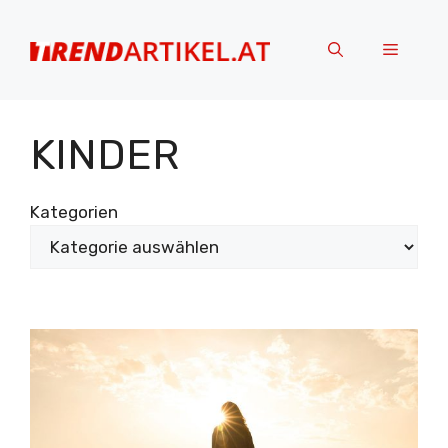
Zum
Inhalt
Menü
springen
KINDER
Kategorien