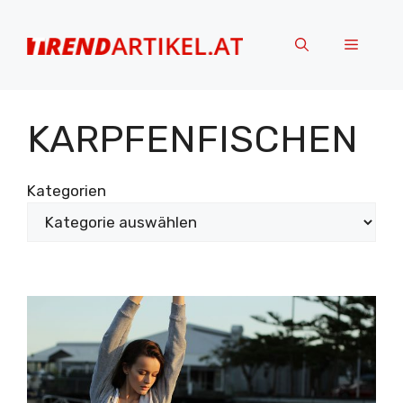
Zum
Inhalt
Menü
springen
KARPFENFISCHEN
Kategorien