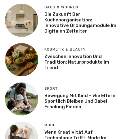
HAUS & WOHNEN
Die Zukunft Der
Küchenorganisation:
Innovative Ordnungsmodule Im
Digitalen Zeitalter
KOSMETIK & BEAUTY
Zwischen Innovation Und
Tradition: Naturprodukte Im
Trend
SPORT
Bewegung Mit Kind – Wie Eltern
Sportlich Bleiben Und Dabei
Erholung Finden
MODE
Wenn Kreativität Auf
Technologie Trifft: Mode Im