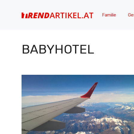
Zum
Inhalt
Familie
Ge
springen
BABYHOTEL