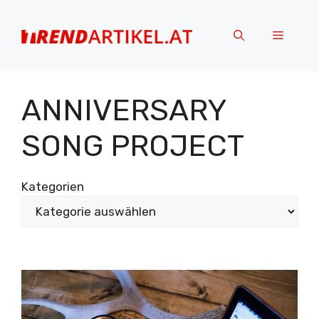
Zum
Inhalt
Menü
springen
ANNIVERSARY
SONG PROJECT
Kategorien