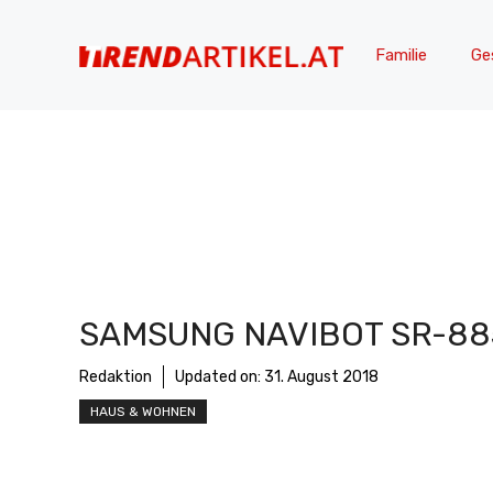
Zum
Inhalt
Familie
Ge
springen
SAMSUNG NAVIBOT SR-88
Redaktion
Updated on:
31. August 2018
HAUS & WOHNEN