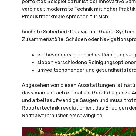
perfektes Beispiel dafür ist der innovative S
verbindet modernste Technik mit hoher Praktika
Produktmerkmale sprechen für sich:
höchste Sicherheit: Das Virtual-Guard-System 
Zusammenstöße, Schäden oder Navigationspr
ein besonders gründliches Reinigungser
sieben verschiedene Reinigungsoptionen,
umweltschonender und gesundheitsförde
Abgesehen von diesen Ausstattungen ist natürl
dass man einfach einmal ein Gerät die ganze Ar
und arbeitsaufwendige Saugen und muss trotzde
Robotertechnik revolutioniert das Erledigen der
Normalverbraucher erschwinglich.