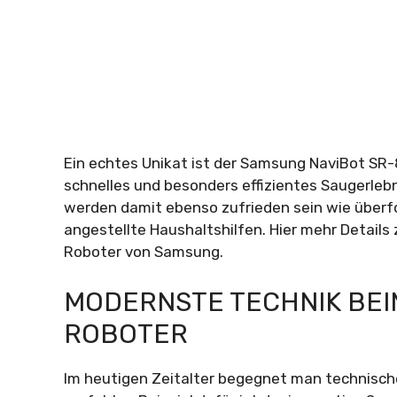
Ein echtes Unikat ist der Samsung NaviBot SR-
schnelles und besonders effizientes Saugerle
werden damit ebenso zufrieden sein wie überfor
angestellte Haushaltshilfen. Hier mehr Detail
Roboter von Samsung.
MODERNSTE TECHNIK BE
ROBOTER
Im heutigen Zeitalter begegnet man technische