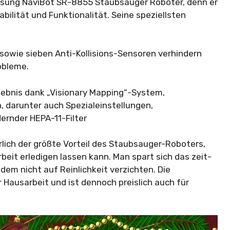
amsung NaviBot SR-8855 Staubsauger Roboter, denn er
bilität und Funktionalität. Seine speziellsten
sowie sieben Anti-Kollisions-Sensoren verhindern
obleme.
gebnis dank „Visionary Mapping“-System,
 darunter auch Spezialeinstellungen,
rnder HEPA-11-Filter
ich der größte Vorteil des Staubsauger-Roboters,
beit erledigen lassen kann. Man spart sich das zeit-
m nicht auf Reinlichkeit verzichten. Die
 Hausarbeit und ist dennoch preislich auch für