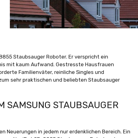
8855 Staubsauger Roboter. Er verspricht ein
bnis mit kaum Aufwand. Gestresste Hausfrauen
derte Familienväter, reinliche Singles und
s zum sehr praktischen und beliebten Staubsauger
IM SAMSUNG STAUBSAUGER
n Neuerungen in jedem nur erdenklichen Bereich. Ein