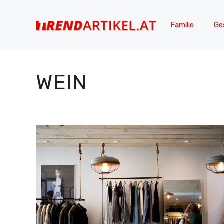
Zum
Inhalt
Familie
Ge
springen
WEIN