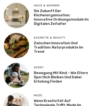
HAUS & WOHNEN
Die Zukunft Der
Küchenorganisation:
Innovative Ordnungsmodule Im
Digitalen Zeitalter
KOSMETIK & BEAUTY
Zwischen Innovation Und
Tradition: Naturprodukte Im
Trend
SPORT
Bewegung Mit Kind – Wie Eltern
Sportlich Bleiben Und Dabei
Erholung Finden
MODE
Wenn Kreativität Auf
Technologie Trifft: Mode Im