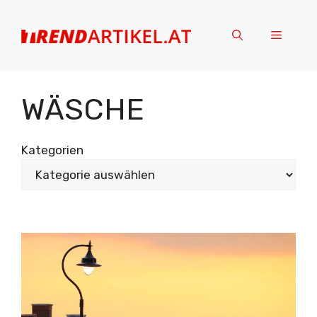
Zum
Inhalt
Menü
springen
WÄSCHE
Kategorien