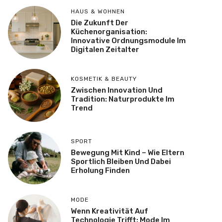
HAUS & WOHNEN
Die Zukunft Der
Küchenorganisation:
Innovative Ordnungsmodule Im
Digitalen Zeitalter
KOSMETIK & BEAUTY
Zwischen Innovation Und
Tradition: Naturprodukte Im
Trend
SPORT
Bewegung Mit Kind – Wie Eltern
Sportlich Bleiben Und Dabei
Erholung Finden
MODE
Wenn Kreativität Auf
Technologie Trifft: Mode Im