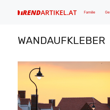
Zum
Inhalt
Familie
Ge
springen
WANDAUFKLEBER