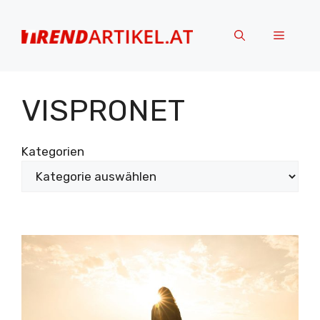
Zum
Inhalt
Menü
springen
VISPRONET
Kategorien