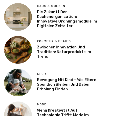
HAUS & WOHNEN
Die Zukunft Der
Küchenorganisation:
Innovative Ordnungsmodule Im
Digitalen Zeitalter
KOSMETIK & BEAUTY
Zwischen Innovation Und
Tradition: Naturprodukte Im
Trend
SPORT
Bewegung Mit Kind – Wie Eltern
Sportlich Bleiben Und Dabei
Erholung Finden
MODE
Wenn Kreativität Auf
Technologie Trifft: Mode Im