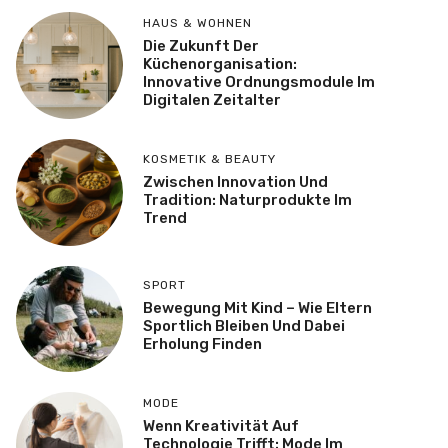
HAUS & WOHNEN
Die Zukunft Der
Küchenorganisation:
Innovative Ordnungsmodule Im
Digitalen Zeitalter
KOSMETIK & BEAUTY
Zwischen Innovation Und
Tradition: Naturprodukte Im
Trend
SPORT
Bewegung Mit Kind – Wie Eltern
Sportlich Bleiben Und Dabei
Erholung Finden
MODE
Wenn Kreativität Auf
Technologie Trifft: Mode Im