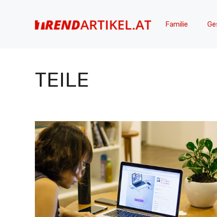
Zum
Inhalt
Familie
Ge
springen
TEILE