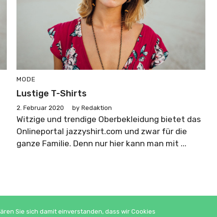
MODE
Lustige T-Shirts
2. Februar 2020
by
Redaktion
Witzige und trendige Oberbekleidung bietet das
Onlineportal jazzyshirt.com und zwar für die
ganze Familie. Denn nur hier kann man mit ...
ären Sie sich damit einverstanden, dass wir Cookies