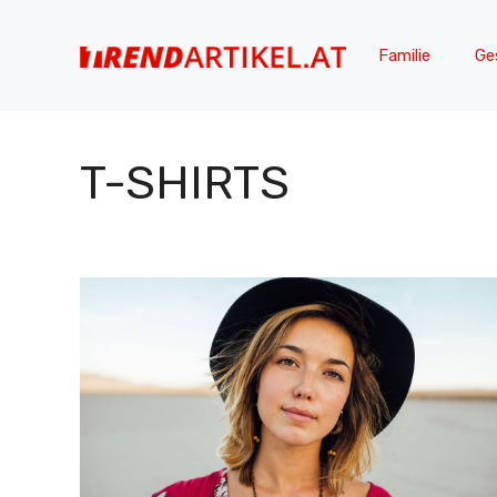
Zum
Inhalt
Familie
Ge
springen
T-SHIRTS