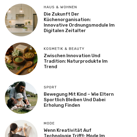
HAUS & WOHNEN
Die Zukunft Der
Küchenorganisation:
Innovative Ordnungsmodule Im
Digitalen Zeitalter
KOSMETIK & BEAUTY
Zwischen Innovation Und
Tradition: Naturprodukte Im
Trend
SPORT
Bewegung Mit Kind – Wie Eltern
Sportlich Bleiben Und Dabei
Erholung Finden
MODE
Wenn Kreativität Auf
Technologie Trifft: Mode Im