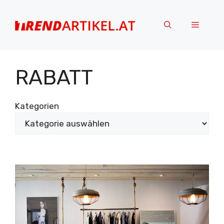
Zum
Inhalt
Menü
springen
RABATT
Kategorien