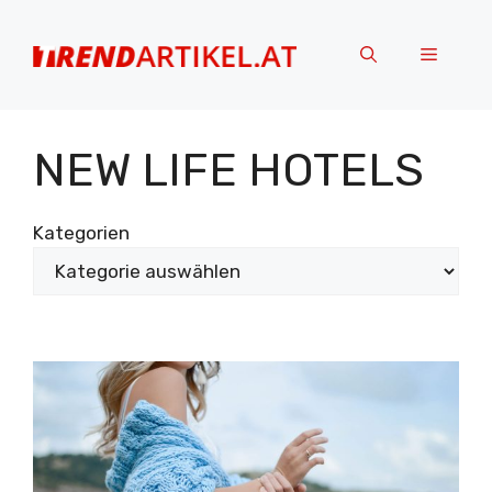
Zum
Inhalt
Menü
springen
NEW LIFE HOTELS
Kategorien