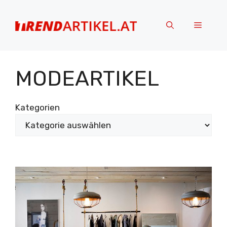
Zum
Inhalt
Menü
springen
MODEARTIKEL
Kategorien