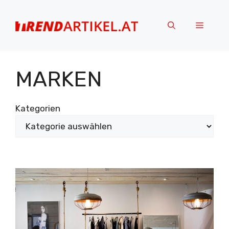
Zum
Inhalt
Menü
springen
MARKEN
Kategorien