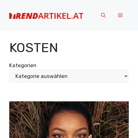
Zum
Inhalt
Menü
springen
KOSTEN
Kategorien