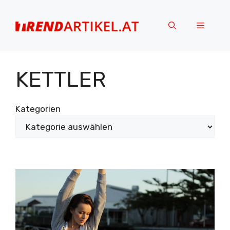
Zum
Inhalt
Menü
springen
KETTLER
Kategorien