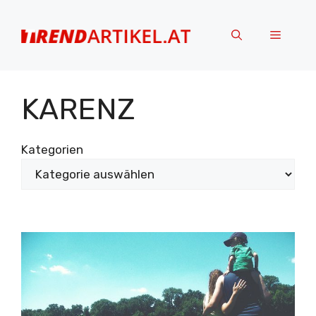
Zum
Inhalt
Menü
springen
KARENZ
Kategorien