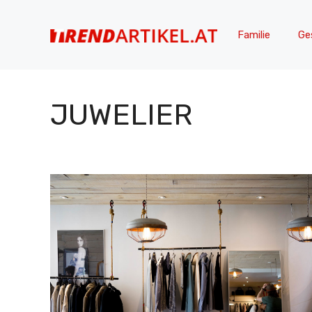
Zum
Inhalt
Familie
Ge
springen
JUWELIER