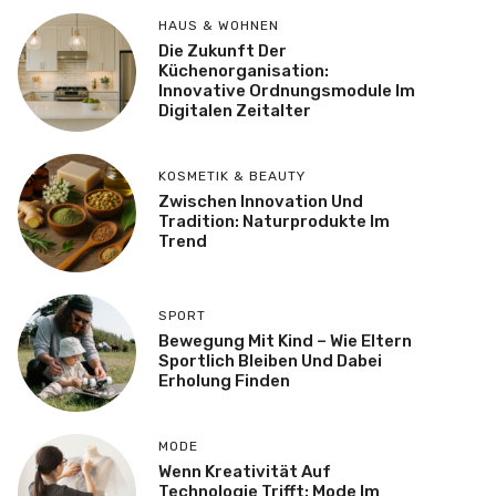
HAUS & WOHNEN
Die Zukunft Der
Küchenorganisation:
Innovative Ordnungsmodule Im
Digitalen Zeitalter
KOSMETIK & BEAUTY
Zwischen Innovation Und
Tradition: Naturprodukte Im
Trend
SPORT
Bewegung Mit Kind – Wie Eltern
Sportlich Bleiben Und Dabei
Erholung Finden
MODE
Wenn Kreativität Auf
Technologie Trifft: Mode Im