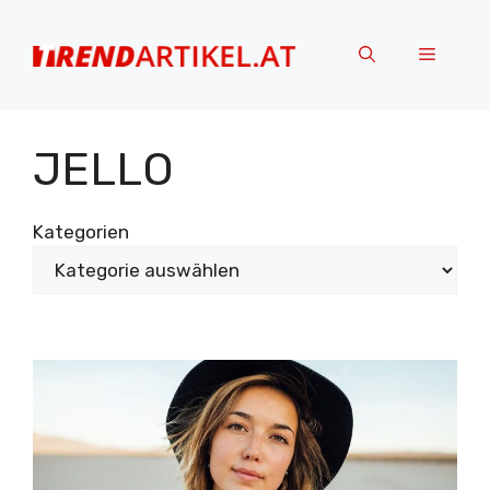
Zum
Inhalt
Menü
springen
JELLO
Kategorien