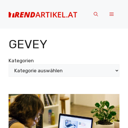
Zum
Inhalt
Menü
springen
GEVEY
Kategorien