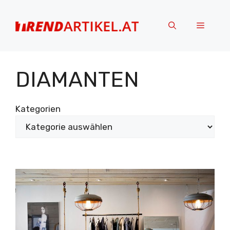
Zum
Inhalt
Menü
springen
DIAMANTEN
Kategorien