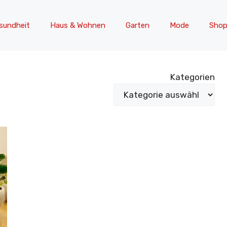
sundheit
Haus & Wohnen
Garten
Mode
Shop
Kategorien