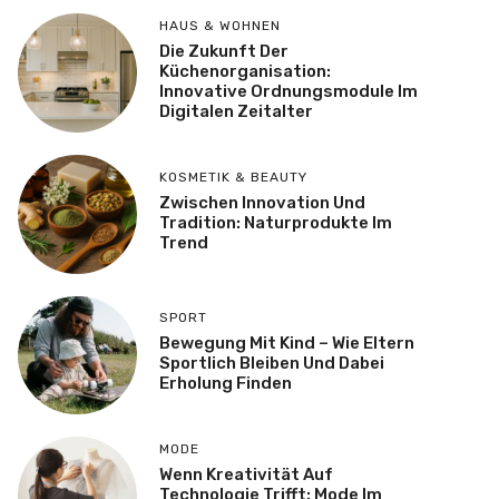
HAUS & WOHNEN
Die Zukunft Der
Küchenorganisation:
Innovative Ordnungsmodule Im
Digitalen Zeitalter
KOSMETIK & BEAUTY
Zwischen Innovation Und
Tradition: Naturprodukte Im
Trend
SPORT
Bewegung Mit Kind – Wie Eltern
Sportlich Bleiben Und Dabei
Erholung Finden
MODE
Wenn Kreativität Auf
Technologie Trifft: Mode Im