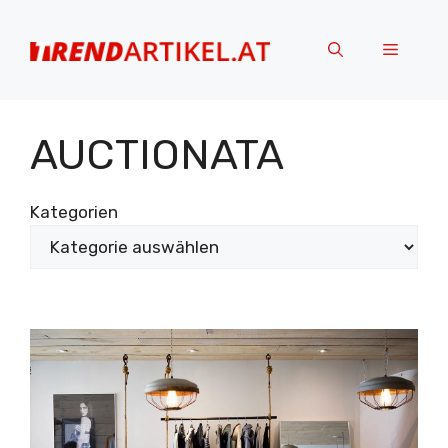
Zum
Inhalt
Menü
springen
AUCTIONATA
Kategorien