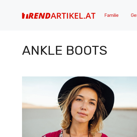
Zum
Inhalt
Familie
Ge
springen
ANKLE BOOTS