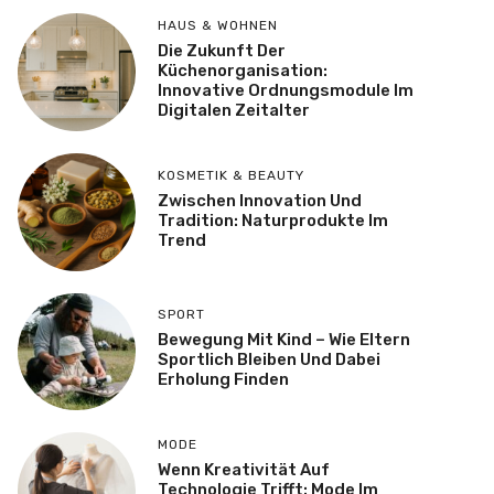
HAUS & WOHNEN
Die Zukunft Der
Küchenorganisation:
Innovative Ordnungsmodule Im
Digitalen Zeitalter
KOSMETIK & BEAUTY
Zwischen Innovation Und
Tradition: Naturprodukte Im
Trend
SPORT
Bewegung Mit Kind – Wie Eltern
Sportlich Bleiben Und Dabei
Erholung Finden
MODE
Wenn Kreativität Auf
Technologie Trifft: Mode Im