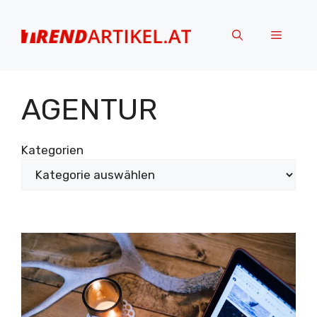
Zum
Inhalt
Menü
springen
AGENTUR
Kategorien